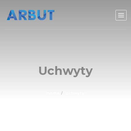
Uchwyty
Home
Uchwyty