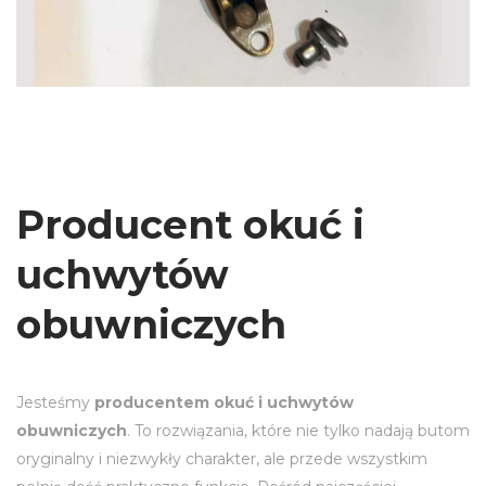
Producent okuć i
uchwytów
obuwniczych
Jesteśmy
producentem okuć i uchwytów
obuwniczych
. To rozwiązania, które nie tylko nadają butom
oryginalny i niezwykły charakter, ale przede wszystkim