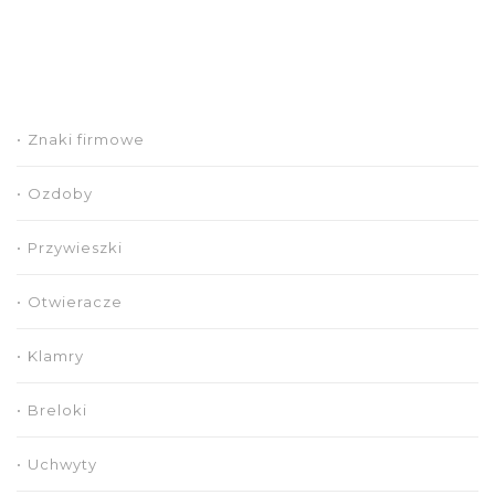
Znaki firmowe
Ozdoby
Przywieszki
Otwieracze
Klamry
Breloki
Uchwyty