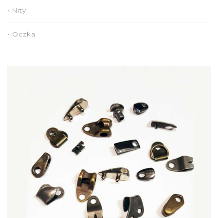
Nity
Oczka