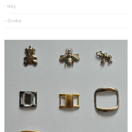
Nity
Oczka