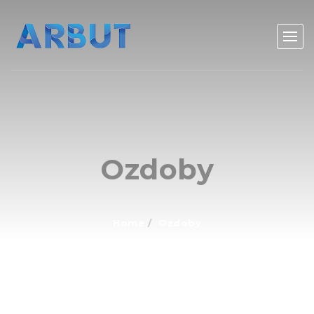
Ozdoby
Home
Ozdoby