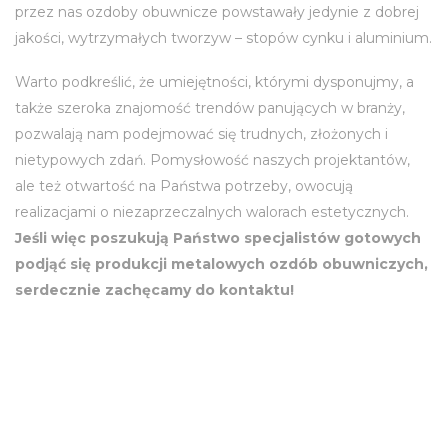
przez nas ozdoby obuwnicze powstawały jedynie z dobrej
jakości, wytrzymałych tworzyw – stopów cynku i aluminium.
Warto podkreślić, że umiejętności, którymi dysponujmy, a
także szeroka znajomość trendów panujących w branży,
pozwalają nam podejmować się trudnych, złożonych i
nietypowych zdań. Pomysłowość naszych projektantów,
ale też otwartość na Państwa potrzeby, owocują
realizacjami o niezaprzeczalnych walorach estetycznych.
Jeśli więc poszukują Państwo specjalistów gotowych
podjąć się produkcji metalowych ozdób obuwniczych,
serdecznie zachęcamy do kontaktu!