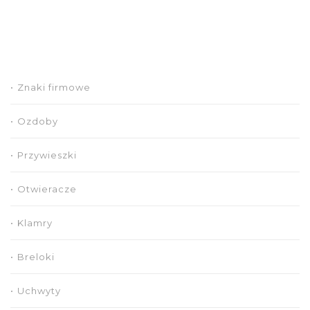
Znaki firmowe
Ozdoby
Przywieszki
Otwieracze
Klamry
Breloki
Uchwyty